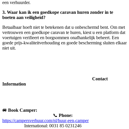
een verhuurder.
3. Waar kan ik een goedkope caravan huren zonder in te
boeten aan veiligheid?
Betaalbaar hoeft niet te betekenen dat u onbeschermd bent. Om met
vertrouwen een goedkope caravan te huren, kiest u een platform dat
voertuigen verifieert en borgsommen onafhankelijk beheert. Een
goede prijs-kwaliteitverhouding en goede bescherming sluiten elkaar
niet uit.
Contact
Information
🚐
Book Camper:
📞
Phone:
https://campersverhuur.com/nl/huur-een-camper
International: 0031 85 0231246