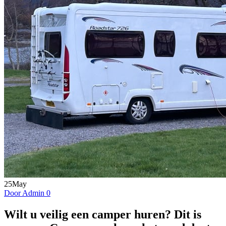
25
May
Door Admin
0
Wilt u veilig een camper huren? Dit is