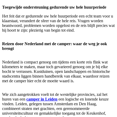
Toegewijde ondersteuning gedurende uw hele huurperiode
Het feit dat er gedurende uw hele huurperiode een echt team voor u
klaarstaat, verandert de sfeer van de hele reis. Vragen worden
beantwoord, problemen worden opgelost en de reis blijft precies wat
hij hoort te zijn: plezierig van begin tot eind.
Reizen door Nederland met de camper: waar de weg je ook
brengt
Nederland is compact genoeg om tijdens een korte reis flink wat
kilometers te maken, maar toch gevarieerd genoeg om je bij elke
bocht te verrassen. Kustduinen, open landschappen en historische
stadscentra liggen binnen handbereik van elkaar, waardoor reizen
met de camper hier echt de moeite waard is.
Wie zich aangetrokken voelt tot de westelijke provincies, zal het
huren van een
camper in Leiden
een logische en lonende keuze
vinden. Leiden, gelegen tussen Amsterdam en Den Haag,
combineert straten met grachten, een gerenommeerde
universiteitscultuur en gemakkelijke toegang tot de Keukenhof,