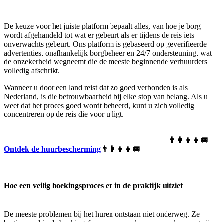
De keuze voor het juiste platform bepaalt alles, van hoe je borg
wordt afgehandeld tot wat er gebeurt als er tijdens de reis iets
onverwachts gebeurt. Ons platform is gebaseerd op geverifieerde
advertenties, onafhankelijk borgbeheer en 24/7 ondersteuning, wat
de onzekerheid wegneemt die de meeste beginnende verhuurders
volledig afschrikt.
Wanneer u door een land reist dat zo goed verbonden is als
Nederland, is die betrouwbaarheid bij elke stop van belang. Als u
weet dat het proces goed wordt beheerd, kunt u zich volledig
concentreren op de reis die voor u ligt.
👨‍👩‍👧‍👦🚐
Ontdek de huurbescherming
👨‍👩‍👧‍👦🚐
Hoe een veilig boekingsproces er in de praktijk uitziet
De meeste problemen bij het huren ontstaan niet onderweg. Ze