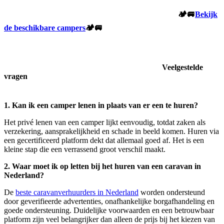
🏕️🚐
Bekijk
de beschikbare campers
🏕️🚐
Veelgestelde
vragen
1. Kan ik een camper lenen in plaats van er een te huren?
Het privé lenen van een camper lijkt eenvoudig, totdat zaken als
verzekering, aansprakelijkheid en schade in beeld komen. Huren via
een gecertificeerd platform dekt dat allemaal goed af. Het is een
kleine stap die een verrassend groot verschil maakt.
2. Waar moet ik op letten bij het huren van een caravan in
Nederland?
De
beste caravanverhuurders in Nederland
worden ondersteund
door geverifieerde advertenties, onafhankelijke borgafhandeling en
goede ondersteuning. Duidelijke voorwaarden en een betrouwbaar
platform zijn veel belangrijker dan alleen de prijs bij het kiezen van