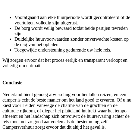
Voorafgaand aan elke huurperiode wordt gecontroleerd of de
voertuigen volledig zijn uitgerust.
De borg wordt veilig bewaard totdat beide partijen tevreden
zijn.
Duidelijke huurvoorwaarden zonder onverwachte kosten op
de dag van het ophalen.
Toegewijde ondersteuning gedurende uw hele reis.
Wij zorgen ervoor dat het proces eerlijk en transparant verloopt en
volledig om u draait.
Conclusie
Nederland biedt genoeg afwisseling voor tientallen reizen, en een
camper is echt de beste manier om het land goed te ervaren. Of u nu
kiest voor Leiden vanwege de charme van de grachten en de
culturele rijkdom, of dieper het platteland int trekt waar het tempo
afneemt en het landschap zich ontvouwt: de huurervaring achter de
reis moet net zo goed aanvoelen als de bestemming zelf.
Campersverhuur zorgt ervoor dat dit altijd het geval is.