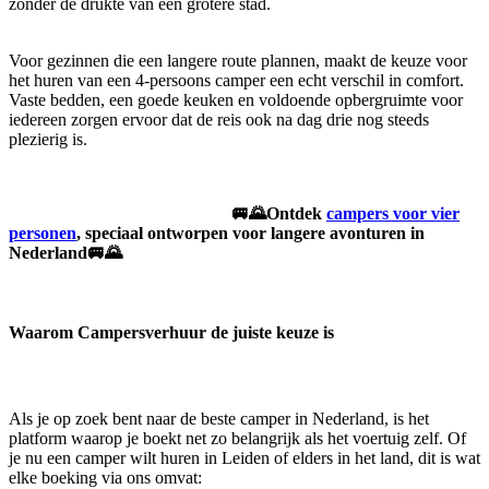
zonder de drukte van een grotere stad.
Voor gezinnen die een langere route plannen, maakt de keuze voor
het huren van een 4-persoons camper een echt verschil in comfort.
Vaste bedden, een goede keuken en voldoende opbergruimte voor
iedereen zorgen ervoor dat de reis ook na dag drie nog steeds
plezierig is.
🚐🌄Ontdek
campers voor vier
personen
, speciaal ontworpen voor langere avonturen in
Nederland🚐🌄
Waarom Campersverhuur de juiste keuze is
Als je op zoek bent naar de
beste camper in Nederland, is het
platform waarop je boekt net zo belangrijk als het voertuig zelf. Of
je nu een camper wilt huren in Leiden of elders in het land, dit is wat
elke boeking via ons omvat: