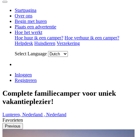
Startpagina
Over ons
Begin met huren
Plaats een advertentie
Hoe het werkt
Hoe huur ik een camper?
Hoe verhuur ik een camper?
Helpdesk
Huisdieren
Verzekering
Select Language
Inloggen
Registreren
Complete familiecamper voor uniek
vakantieplezier!
Lunteren, Nederland , Nederland
Favorieten
Previous