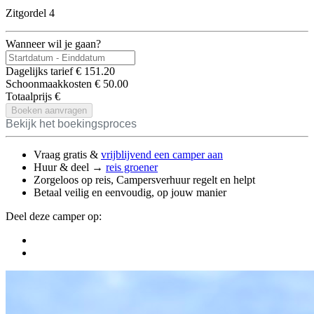
Zitgordel 4
Wanneer wil je gaan?
Dagelijks tarief
€
151.20
Schoonmaakkosten
€
50.00
Totaalprijs
€
Boeken aanvragen
Bekijk het boekingsproces
Vraag gratis &
vrijblijvend een camper aan
Huur & deel →
reis groener
Zorgeloos op reis, Campersverhuur regelt en helpt
Betaal veilig en eenvoudig, op jouw manier
Deel deze camper op: