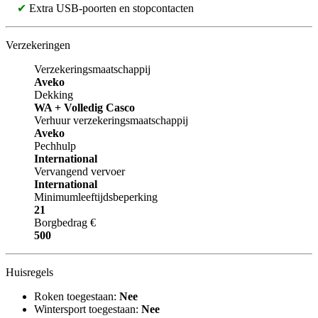
✔
Extra USB-poorten en stopcontacten
Verzekeringen
Verzekeringsmaatschappij
Aveko
Dekking
WA + Volledig Casco
Verhuur verzekeringsmaatschappij
Aveko
Pechhulp
International
Vervangend vervoer
International
Minimumleeftijdsbeperking
21
Borgbedrag €
500
Huisregels
Roken toegestaan:
Nee
Wintersport toegestaan:
Nee