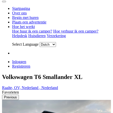
Startpagina
Over ons
Begin met huren
Plaats een advertentie
Hoe het werkt
Hoe huur ik een camper?
Hoe verhuur ik een camper?
Helpdesk
Huisdieren
Verzekering
Select Language
Inloggen
Registreren
Volkswagen T6 Smallander XL
Raalte, OV, Nederland , Nederland
Favorieten
Previous