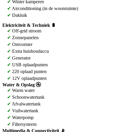
✔
Winter kamperen
✔
Airconditioning (in de woonruimte)
✔
Dakluik
Elektriciteit & Techniek 🔋
✔
Off-grid stroom
✔
Zonnepanelen
✔
Omvormer
✔
Extra huishoudaccu
✔
Generator
✔
USB oplaadpunten
✔
220 oplaad punten
✔
12V oplaadpunten
Water & Opslag 🚰
✔
Warm water
✔
Schoonwatertank
✔
Afvalwatertank
✔
Vuilwatertank
✔
Waterpomp
✔
Filtersysteem
Multimedia & Connectiviteit 📡