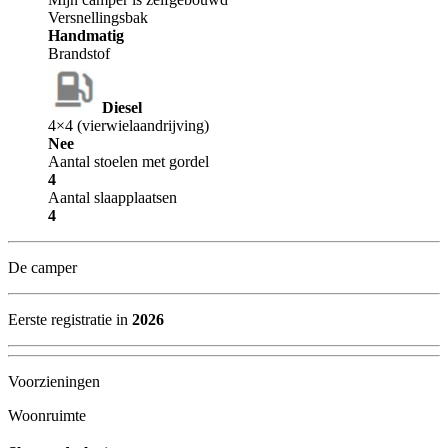
Versnellingsbak
Handmatig
Brandstof
Diesel
4×4 (vierwielaandrijving)
Nee
Aantal stoelen met gordel
4
Aantal slaapplaatsen
4
De camper
Eerste registratie in
2026
Voorzieningen
Woonruimte