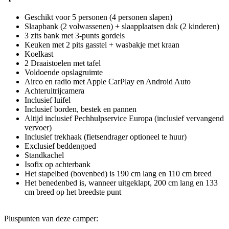
Geschikt voor 5 personen (4 personen slapen)
Slaapbank (2 volwassenen) + slaapplaatsen dak (2 kinderen)
3 zits bank met 3-punts gordels
Keuken met 2 pits gasstel + wasbakje met kraan
Koelkast
2 Draaistoelen met tafel
Voldoende opslagruimte
Airco en radio met Apple CarPlay en Android Auto
Achteruitrijcamera
Inclusief luifel
Inclusief borden, bestek en pannen
Altijd inclusief Pechhulpservice Europa (inclusief vervangend
vervoer)
Inclusief trekhaak (fietsendrager optioneel te huur)
Exclusief beddengoed
Standkachel
Isofix op achterbank
Het stapelbed (bovenbed) is 190 cm lang en 110 cm breed
Het benedenbed is, wanneer uitgeklapt, 200 cm lang en 133
cm breed op het breedste punt
Pluspunten van deze camper: