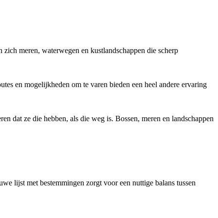
nen zich meren, waterwegen en kustlandschappen die scherp
routes en mogelijkheden om te varen bieden een heel andere ervaring
seren dat ze die hebben, als die weg is. Bossen, meren en landschappen
 ruwe lijst met bestemmingen zorgt voor een nuttige balans tussen