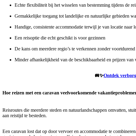
Echte flexibiliteit bij het wisselen van bestemming tijdens de rei
Gemakkelijke toegang tot landelijke en natuurlijke gebieden w
Handige, consistente accommodatie terwijl je van locatie naar lo
Een reisoptie die echt geschikt is voor gezinnen
De kans om meerdere regio’s te verkennen zonder voortduren
Minder afhankelijkheid van de beschikbaarheid en prijzen van v
🚐✨
Ontdek verbor
Hoe reizen met een caravan veelvoorkomende vakantieproblemen
Reisroutes die meerdere steden en natuurlandschappen omvatten, stuit
aan reistijd te besteden.
Een caravan lost dat op door vervoer en accommodatie te combineren in