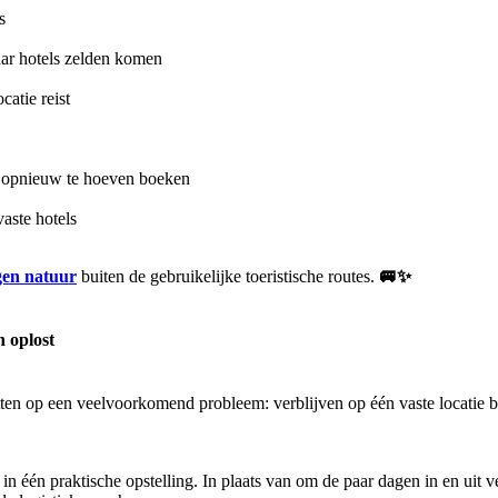
s
aar hotels zelden komen
catie reist
d opnieuw te hoeven boeken
aste hotels
gen natuur
buiten de gebruikelijke toeristische routes.
🚐✨
 oplost
ten op een veelvoorkomend probleem: verblijven op één vaste locatie be
 één praktische opstelling. In plaats van om de paar dagen in en uit ve