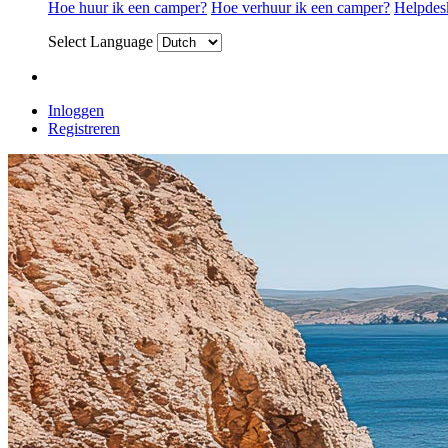
Hoe huur ik een camper?
Hoe verhuur ik een camper?
Helpdes
Select Language
Inloggen
Registreren