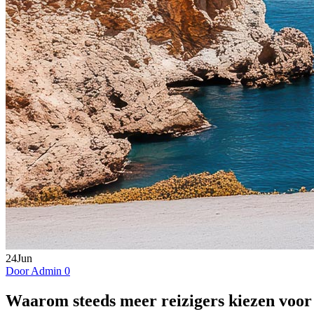
24
Jun
Door Admin
0
Waarom steeds meer reizigers kiezen voor 