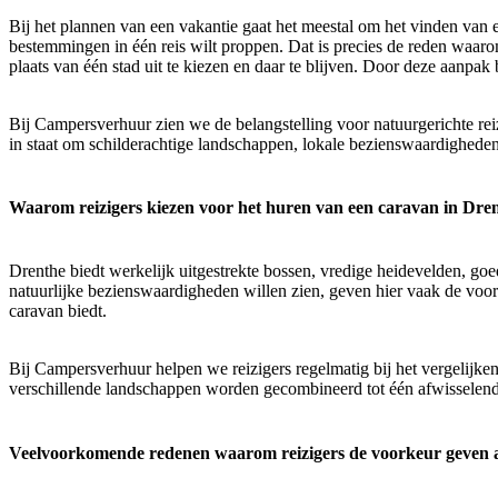
Bij het plannen van een vakantie gaat het meestal om het vinden van ee
bestemmingen in één reis wilt proppen. Dat is precies de reden waar
plaats van één stad uit te kiezen en daar te blijven. Door deze aanpak
Bij Campersverhuur zien we de belangstelling voor natuurgerichte rei
in staat om schilderachtige landschappen, lokale bezienswaardigheden e
Waarom reizigers kiezen voor het huren van een caravan in Dren
Drenthe biedt werkelijk uitgestrekte bossen, vredige heidevelden, goed
natuurlijke bezienswaardigheden willen zien, geven hier vaak de voor
caravan biedt.
Bij Campersverhuur helpen we reizigers regelmatig bij het vergelijken
verschillende landschappen worden gecombineerd tot één afwisselend
Veelvoorkomende redenen waarom reizigers de voorkeur geven 