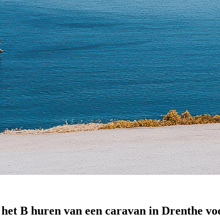
het B huren van een caravan in Drenthe voor