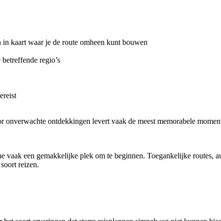
 in kaart waar je de route omheen kunt bouwen
betreffende regio’s
ereist
voor onverwachte ontdekkingen levert vaak de meest memorabele mome
he vaak een gemakkelijke plek om te beginnen. Toegankelijke routes, a
soort reizen.