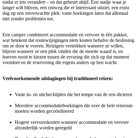
totdat er iets verandert – en dat gebeurt altijd. Een stadje waar je
langer wilt blijven, een omweg die er interessant uitziet, een extra
dag op een onverwachte plek: vaste boekingen laten dat allemaal
niet zonder problemen toe.
Een camper combineert accommodatie en vervoer in één pakket,
wat betekent dat routewijzigingen niets kosten behalve de beslissing
om ze door te voeren. Reizigers vertrekken wanneer ze willen,
blijven wanneer ze een plek vinden die de moeite waard is, en
hoeven nooit te kiezen tussen de ervaring die zich op dat moment
voordoet en de reservering die ergens anders op hen wacht.
Veelvoorkomende uitdagingen bij traditioneel reizen:
Vaste in- en uitchecktijden die het tempo van de reis dicteren
Meerdere accommodatieboekingen die over de hele reisroute
moeten worden gecoördineerd
Hogere vervoerskosten wanneer accommodatie en vervoer
afzonderlijk worden geregeld