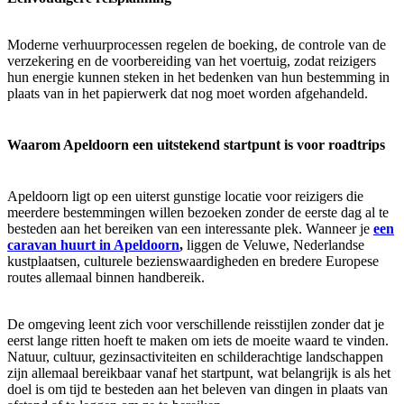
Moderne verhuurprocessen regelen de boeking, de controle van de
verzekering en de voorbereiding van het voertuig, zodat reizigers
hun energie kunnen steken in het bedenken van hun bestemming in
plaats van in het papierwerk dat nog moet worden afgehandeld.
Waarom Apeldoorn een uitstekend startpunt is voor roadtrips
Apeldoorn ligt op een uiterst gunstige locatie voor reizigers die
meerdere bestemmingen willen bezoeken zonder de eerste dag al te
besteden aan het bereiken van een interessante plek. Wanneer je
een
caravan huurt in Apeldoorn
,
liggen de Veluwe, Nederlandse
kustplaatsen, culturele bezienswaardigheden en bredere Europese
routes allemaal binnen handbereik.
De omgeving leent zich voor verschillende reisstijlen zonder dat je
eerst lange ritten hoeft te maken om iets de moeite waard te vinden.
Natuur, cultuur, gezinsactiviteiten en schilderachtige landschappen
zijn allemaal bereikbaar vanaf het startpunt, wat belangrijk is als het
doel is om tijd te besteden aan het beleven van dingen in plaats van