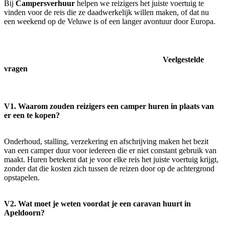
Bij
Campersverhuur
helpen we reizigers het juiste voertuig te
vinden voor de reis die ze daadwerkelijk willen maken, of dat nu
een weekend op de Veluwe is of een langer avontuur door Europa.
Veelgestelde
vragen
V1. Waarom zouden reizigers een camper huren in plaats van
er een te kopen?
Onderhoud, stalling, verzekering en afschrijving maken het bezit
van een camper duur voor iedereen die er niet constant gebruik van
maakt. Huren betekent dat je voor elke reis het juiste voertuig krijgt,
zonder dat die kosten zich tussen de reizen door op de achtergrond
opstapelen.
V2. Wat moet je weten voordat je een caravan huurt in
Apeldoorn?