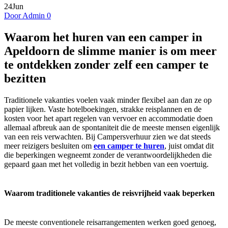
24
Jun
Door Admin
0
Waarom het huren van een camper in
Apeldoorn de slimme manier is om meer
te ontdekken zonder zelf een camper te
bezitten
Traditionele vakanties voelen vaak minder flexibel aan dan ze op
papier lijken. Vaste hotelboekingen, strakke reisplannen en de
kosten voor het apart regelen van vervoer en accommodatie doen
allemaal afbreuk aan de spontaniteit die de meeste mensen eigenlijk
van een reis verwachten. Bij Campersverhuur zien we dat steeds
meer reizigers besluiten om
een camper te huren
, juist omdat dit
die beperkingen wegneemt zonder de verantwoordelijkheden die
gepaard gaan met het volledig in bezit hebben van een voertuig.
Waarom traditionele vakanties de reisvrijheid vaak beperken
De meeste conventionele reisarrangementen werken goed genoeg,