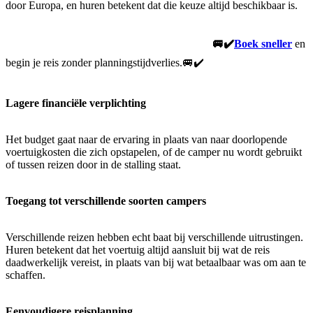
door Europa, en huren betekent dat die keuze altijd beschikbaar is.
🚐✔️
Boek sneller
en
begin je reis zonder planningstijdverlies.🚐✔️
Lagere financiële verplichting
Het budget gaat naar de ervaring in plaats van naar doorlopende
voertuigkosten die zich opstapelen, of de camper nu wordt gebruikt
of tussen reizen door in de stalling staat.
Toegang tot verschillende soorten campers
Verschillende reizen hebben echt baat bij verschillende uitrustingen.
Huren betekent dat het voertuig altijd aansluit bij wat de reis
daadwerkelijk vereist, in plaats van bij wat betaalbaar was om aan te
schaffen.
Eenvoudigere reisplanning