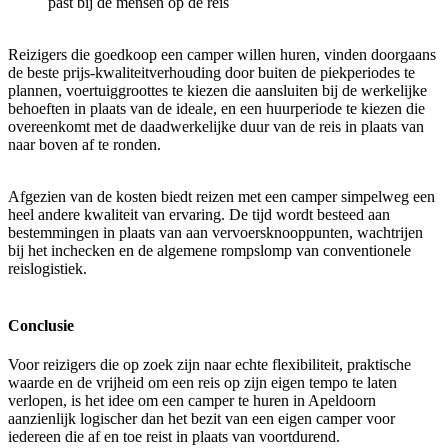
past bij de mensen op de reis
Reizigers die goedkoop een camper willen huren, vinden doorgaans
de beste prijs-kwaliteitverhouding door buiten de piekperiodes te
plannen, voertuiggroottes te kiezen die aansluiten bij de werkelijke
behoeften in plaats van de ideale, en een huurperiode te kiezen die
overeenkomt met de daadwerkelijke duur van de reis in plaats van
naar boven af te ronden.
Afgezien van de kosten biedt reizen met een camper simpelweg een
heel andere kwaliteit van ervaring. De tijd wordt besteed aan
bestemmingen in plaats van aan vervoersknooppunten, wachtrijen
bij het inchecken en de algemene rompslomp van conventionele
reislogistiek.
Conclusie
Voor reizigers die op zoek zijn naar echte flexibiliteit, praktische
waarde en de vrijheid om een reis op zijn eigen tempo te laten
verlopen, is het idee om een camper te huren in Apeldoorn
aanzienlijk logischer dan het bezit van een eigen camper voor
iedereen die af en toe reist in plaats van voortdurend.