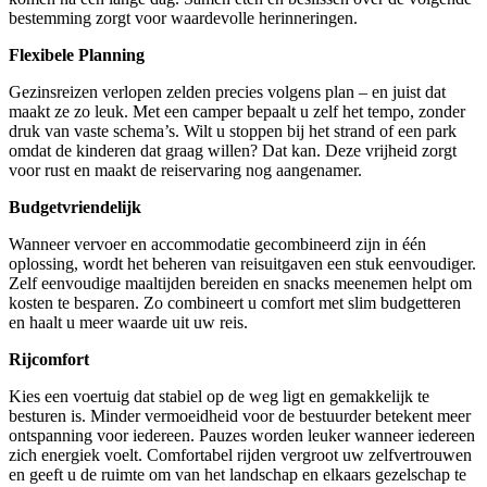
bestemming zorgt voor waardevolle herinneringen.
Flexibele Planning
Gezinsreizen verlopen zelden precies volgens plan – en juist dat
maakt ze zo leuk. Met een camper bepaalt u zelf het tempo, zonder
druk van vaste schema’s. Wilt u stoppen bij het strand of een park
omdat de kinderen dat graag willen? Dat kan. Deze vrijheid zorgt
voor rust en maakt de reiservaring nog aangenamer.
Budgetvriendelijk
Wanneer vervoer en accommodatie gecombineerd zijn in één
oplossing, wordt het beheren van reisuitgaven een stuk eenvoudiger.
Zelf eenvoudige maaltijden bereiden en snacks meenemen helpt om
kosten te besparen. Zo combineert u comfort met slim budgetteren
en haalt u meer waarde uit uw reis.
Rijcomfort
Kies een voertuig dat stabiel op de weg ligt en gemakkelijk te
besturen is. Minder vermoeidheid voor de bestuurder betekent meer
ontspanning voor iedereen. Pauzes worden leuker wanneer iedereen
zich energiek voelt. Comfortabel rijden vergroot uw zelfvertrouwen
en geeft u de ruimte om van het landschap en elkaars gezelschap te