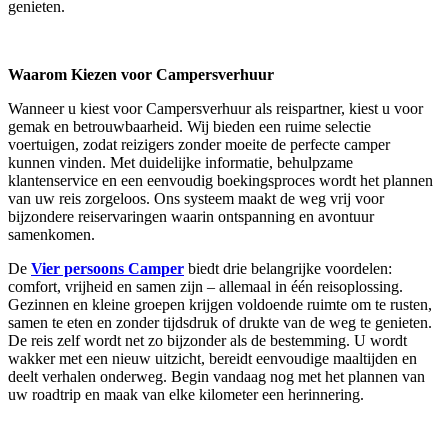
genieten.
Waarom Kiezen voor Campersverhuur
Wanneer u kiest voor Campersverhuur als reispartner, kiest u voor
gemak en betrouwbaarheid. Wij bieden een ruime selectie
voertuigen, zodat reizigers zonder moeite de perfecte camper
kunnen vinden. Met duidelijke informatie, behulpzame
klantenservice en een eenvoudig boekingsproces wordt het plannen
van uw reis zorgeloos. Ons systeem maakt de weg vrij voor
bijzondere reiservaringen waarin ontspanning en avontuur
samenkomen.
De
Vier persoons Camper
biedt drie belangrijke voordelen:
comfort, vrijheid en samen zijn – allemaal in één reisoplossing.
Gezinnen en kleine groepen krijgen voldoende ruimte om te rusten,
samen te eten en zonder tijdsdruk of drukte van de weg te genieten.
De reis zelf wordt net zo bijzonder als de bestemming. U wordt
wakker met een nieuw uitzicht, bereidt eenvoudige maaltijden en
deelt verhalen onderweg. Begin vandaag nog met het plannen van
uw roadtrip en maak van elke kilometer een herinnering.