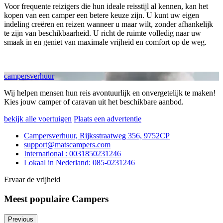
Voor frequente reizigers die hun ideale reisstijl al kennen, kan het
kopen van een camper een betere keuze zijn. U kunt uw eigen
indeling creëren en reizen wanneer u maar wilt, zonder afhankelijk
te zijn van beschikbaarheid. U richt de ruimte volledig naar uw
smaak in en geniet van maximale vrijheid en comfort op de weg.
campersverhuur
Wij helpen mensen hun reis avontuurlijk en onvergetelijk te maken!
Kies jouw camper of caravan uit het beschikbare aanbod.
bekijk alle voertuigen
Plaats een advertentie
Campersverhuur, Rijksstraatweg 356, 9752CP
support@matscampers.com
International : 0031850231246
Lokaal in Nederland: 085-0231246
Ervaar de vrijheid
Meest populaire Campers
Previous