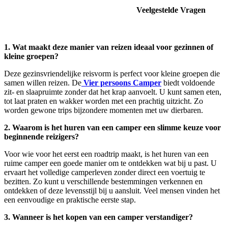
Veelgestelde Vragen
1. Wat maakt deze manier van reizen ideaal voor gezinnen of
kleine groepen?
Deze gezinsvriendelijke reisvorm is perfect voor kleine groepen die
samen willen reizen. De
Vier persoons Camper
biedt voldoende
zit- en slaapruimte zonder dat het krap aanvoelt. U kunt samen eten,
tot laat praten en wakker worden met een prachtig uitzicht. Zo
worden gewone trips bijzondere momenten met uw dierbaren.
2. Waarom is het huren van een camper een slimme keuze voor
beginnende reizigers?
Voor wie voor het eerst een roadtrip maakt, is het huren van een
ruime camper een goede manier om te ontdekken wat bij u past. U
ervaart het volledige camperleven zonder direct een voertuig te
bezitten. Zo kunt u verschillende bestemmingen verkennen en
ontdekken of deze levensstijl bij u aansluit. Veel mensen vinden het
een eenvoudige en praktische eerste stap.
3. Wanneer is het kopen van een camper verstandiger?