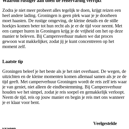
Waarom rustiger aan doen de reiservaring verrijkt
Zodra je niet meer probeert alles tegelijk te doen, krijgt reizen een
heel andere lading. Groningen is geen plek waar je je doorheen
moet haasten. De rustige omgeving, de kleine details en de stille
hoekjes komen beter tot hun recht als je er de tijd voor neemt. Met
een camper huren in Groningen krijg je de vrijheid om het op deze
manier te beleven. Bij Campersverhuur maken we dat proces
gewoon wat makkelijker, zodat jij je kunt concentreren op het
moment zelf.
Laatste tip
Groningen beleef je het beste als je het niet overhaast. De wegen, de
uitzichten en de kleine momenten komen allemaal samen als je ze de
tijd geeft. Met camperverhuur Groningen wordt de reis zelf iets waar
je van geniet, niet alleen de eindbestemming. Bij Campersverhuur
houden we het simpel, zodat je reis soepel en gemakkelijk verloopt.
Neem de tijd, reis op jouw manier en begin je reis met ons wanneer
je er klaar voor bent.
Veelgestelde
vragen