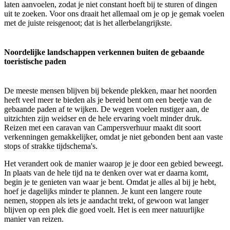
laten aanvoelen, zodat je niet constant hoeft bij te sturen of dingen
uit te zoeken. Voor ons draait het allemaal om je op je gemak voelen
met de juiste reisgenoot; dat is het allerbelangrijkste.
Noordelijke landschappen verkennen buiten de gebaande
toeristische paden
De meeste mensen blijven bij bekende plekken, maar het noorden
heeft veel meer te bieden als je bereid bent om een beetje van de
gebaande paden af te wijken. De wegen voelen rustiger aan, de
uitzichten zijn weidser en de hele ervaring voelt minder druk.
Reizen met een caravan van Campersverhuur maakt dit soort
verkenningen gemakkelijker, omdat je niet gebonden bent aan vaste
stops of strakke tijdschema's.
Het verandert ook de manier waarop je je door een gebied beweegt.
In plaats van de hele tijd na te denken over wat er daarna komt,
begin je te genieten van waar je bent. Omdat je alles al bij je hebt,
hoef je dagelijks minder te plannen. Je kunt een langere route
nemen, stoppen als iets je aandacht trekt, of gewoon wat langer
blijven op een plek die goed voelt. Het is een meer natuurlijke
manier van reizen.