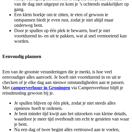
van de dag niet uitgeput en kom je ’s ochtends makkelijker op
gang.
Een klein hoekje om te zitten, te eten of gewoon te
ontspannen biedt je even rust, zodat je niet altijd maar
onderweg bent.
Door je spullen op één plek te bewaren, hoef je niet
voortdurend in- en uit te pakken, wat al snel vermoeiend kan
worden.
Eenvoudig plannen
Een van de grootste veranderingen die je merkt, is hoe veel
eenvoudiger alles aanvoelt. Je hoeft niet voortdurend in en uit te
checken of je elke dag aan nieuwe omstandigheden aan te passen.
Met
camperverhuur in Groningen
via Campersverhuur blijft je
reisuitrusting gewoon bij je.
Je spullen blijven op één plek, zodat je niet steeds alles
opnieuw hoeft te ordenen.
Je bent minder tijd kwijt aan het uitzoeken van kleine details,
waardoor je meer tijd overhoudt om echt te genieten van waar
je bent.
Na een dag of twee begint alles vertrouwd aan te voelen,