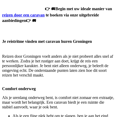
👉 🚐Begin met uw ideale manier van
reizen door een caravan
te boeken via onze uitgebreide
aanbiedingen👉 🚐
Je reistritme vinden met caravan huren Groningen
Reizen door Groningen voelt anders als je niet probeert alles snel af
te werken. Zodra je het rustiger aan doet, krijgt de reis een
persoonlijker karakter. Je bent niet alleen onderweg, je beleeft de
omgeving echt. De onderstaande punten laten zien hoe dit soort
reizen het verschil maakt.
Comfort onderweg
Als je urenlang onderweg bent, is comfort niet zomaar een extraatje,
maar wordt het belangrijk. Een caravan biedt je een ruimte die
stabiel aanvoelt, waar je ook bent.
Als je een fijne plek hebt om te slapen, ben je aan het eind