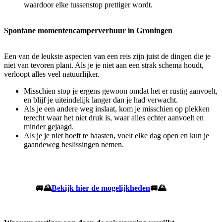
waardoor elke tussenstop prettiger wordt.
Spontane momentencamperverhuur in Groningen
Een van de leukste aspecten van een reis zijn juist de dingen die je
niet van tevoren plant. Als je je niet aan een strak schema houdt,
verloopt alles veel natuurlijker.
Misschien stop je ergens gewoon omdat het er rustig aanvoelt,
en blijf je uiteindelijk langer dan je had verwacht.
Als je een andere weg inslaat, kom je misschien op plekken
terecht waar het niet druk is, waar alles echter aanvoelt en
minder gejaagd.
Als je je niet hoeft te haasten, voelt elke dag open en kun je
gaandeweg beslissingen nemen.
🚐🌄
Bekijk hier de mogelijkheden
🚐🌄