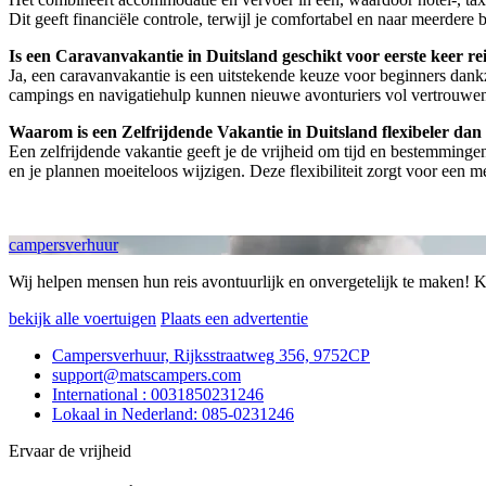
Dit geeft financiële controle, terwijl je comfortabel en naar meerdere
Is een Caravanvakantie in Duitsland geschikt voor eerste keer re
Ja, een caravanvakantie is een uitstekende keuze voor beginners dank
campings en navigatiehulp kunnen nieuwe avonturiers vol vertrouwen hu
Waarom is een Zelfrijdende Vakantie in Duitsland flexibeler dan 
Een zelfrijdende vakantie geeft je de vrijheid om tijd en bestemmingen 
en je plannen moeiteloos wijzigen. Deze flexibiliteit zorgt voor een m
campersverhuur
Wij helpen mensen hun reis avontuurlijk en onvergetelijk te maken! 
bekijk alle voertuigen
Plaats een advertentie
Campersverhuur, Rijksstraatweg 356, 9752CP
support@matscampers.com
International : 0031850231246
Lokaal in Nederland: 085-0231246
Ervaar de vrijheid