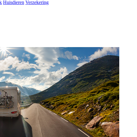
k
Huisdieren
Verzekering