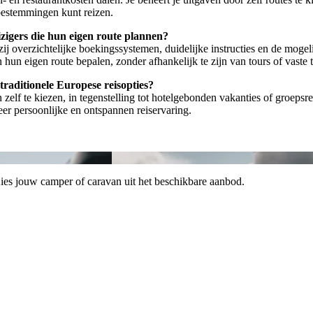
 bestemmingen kunt reizen.
izigers die hun eigen route plannen?
zij overzichtelijke boekingssystemen, duidelijke instructies en de mog
n eigen route bepalen, zonder afhankelijk te zijn van tours of vaste t
traditionele Europese reisopties?
zelf te kiezen, in tegenstelling tot hotelgebonden vakanties of groepsrei
eer persoonlijke en ontspannen reiservaring.
Kies jouw camper of caravan uit het beschikbare aanbod.