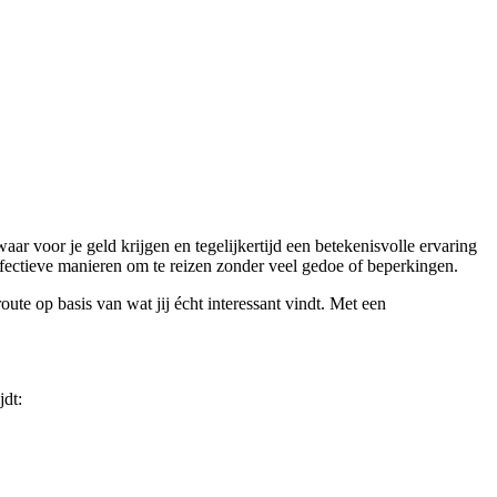
ar voor je geld krijgen en tegelijkertijd een betekenisvolle ervaring
ffectieve manieren om te reizen zonder veel gedoe of beperkingen.
route op basis van wat jij écht interessant vindt. Met een
jdt: