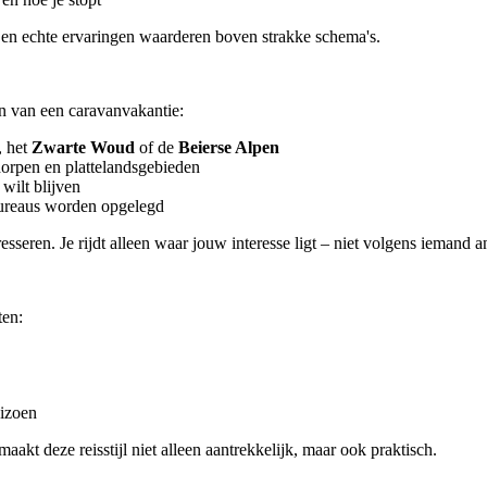
ie en echte ervaringen waarderen boven strakke schema's.
en van een caravanvakantie:
, het
Zwarte Woud
of de
Beierse Alpen
dorpen en plattelandsgebieden
 wilt blijven
sbureaus worden opgelegd
esseren. Je rijdt alleen waar jouw interesse ligt – niet volgens iemand a
ten:
eizoen
 maakt deze reisstijl niet alleen aantrekkelijk, maar ook praktisch.