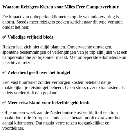
Waarom Reizigers Kiezen voor Miles Free Camperverhuur
De impact van onbeperkte kilometers op de vakantie-ervaring is
enorm. Steeds meer reizigers zoeken gericht naar dit type verhuur,
omdat het hen:
✅ Volledige vrijheid biedt
Reizen laat zich niet altijd plannen. Onverwachte omwegen,
spontane bestemmingen of verlengingen van je trip zijn juist wat een
campervakantie zo bijzonder maakt. Met onbeperkte kilometers kun
je echt vrij reizen.
✅ Zekerheid geeft over het budget
Een vast huurtarief zonder verborgen kosten betekent dat je
makkelijker je reisbudget beheert. Geen stress over extra kosten als
je iets verder rijdt dan gepland.
✅ Meer reisafstand voor hetzelfde geld biedt
Of je nu een week aan de Nederlandse kust verblijft of een tour
maakt door drie Europese landen – je betaalt nooit extra voor het
aantal kilometers. Dat maakt verre reizen toegankelijker en
voordeliger.