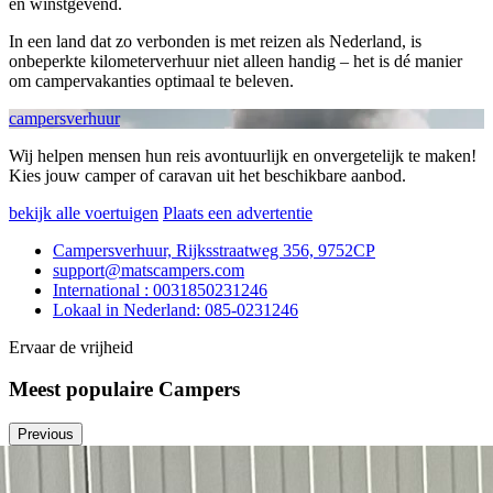
en winstgevend.
In een land dat zo verbonden is met reizen als Nederland, is
onbeperkte kilometerverhuur niet alleen handig – het is dé manier
om campervakanties optimaal te beleven.
campersverhuur
Wij helpen mensen hun reis avontuurlijk en onvergetelijk te maken!
Kies jouw camper of caravan uit het beschikbare aanbod.
bekijk alle voertuigen
Plaats een advertentie
Campersverhuur, Rijksstraatweg 356, 9752CP
support@matscampers.com
International : 0031850231246
Lokaal in Nederland: 085-0231246
Ervaar de vrijheid
Meest populaire Campers
Previous