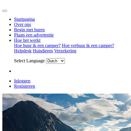
Startpagina
Over ons
Begin met huren
Plaats een advertentie
Hoe het werkt
Hoe huur ik een camper?
Hoe verhuur ik een camper?
Helpdesk
Huisdieren
Verzekering
Select Language
Inloggen
Registreren