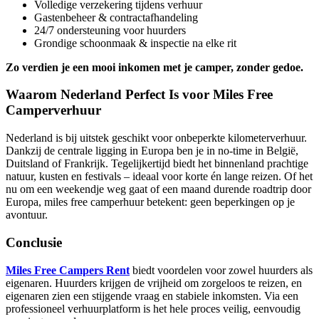
Volledige verzekering tijdens verhuur
Gastenbeheer & contractafhandeling
24/7 ondersteuning voor huurders
Grondige schoonmaak & inspectie na elke rit
Zo verdien je een mooi inkomen met je camper, zonder gedoe.
Waarom Nederland Perfect Is voor Miles Free
Camperverhuur
Nederland is bij uitstek geschikt voor onbeperkte kilometerverhuur.
Dankzij de centrale ligging in Europa ben je in no-time in België,
Duitsland of Frankrijk. Tegelijkertijd biedt het binnenland prachtige
natuur, kusten en festivals – ideaal voor korte én lange reizen. Of het
nu om een weekendje weg gaat of een maand durende roadtrip door
Europa, miles free camperhuur betekent: geen beperkingen op je
avontuur.
Conclusie
Miles Free Campers Rent
biedt voordelen voor zowel huurders als
eigenaren. Huurders krijgen de vrijheid om zorgeloos te reizen, en
eigenaren zien een stijgende vraag en stabiele inkomsten. Via een
professioneel verhuurplatform is het hele proces veilig, eenvoudig