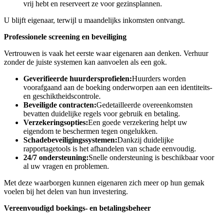
vrij hebt en reserveert ze voor gezinsplannen.
U blijft eigenaar, terwijl u maandelijks inkomsten ontvangt.
Professionele screening en beveiliging
Vertrouwen is vaak het eerste waar eigenaren aan denken. Verhuur
zonder de juiste systemen kan aanvoelen als een gok.
Geverifieerde huurdersprofielen:
Huurders worden
voorafgaand aan de boeking onderworpen aan een identiteits-
en geschiktheidscontrole.
Beveiligde contracten:
Gedetailleerde overeenkomsten
bevatten duidelijke regels voor gebruik en betaling.
Verzekeringsopties:
Een goede verzekering helpt uw ​​
eigendom te beschermen tegen ongelukken.
Schadebeveiligingssystemen:
Dankzij duidelijke
rapportagetools is het afhandelen van schade eenvoudig.
24/7 ondersteuning:
Snelle ondersteuning is beschikbaar voor
al uw vragen en problemen.
Met deze waarborgen kunnen eigenaren zich meer op hun gemak
voelen bij het delen van hun investering.
Vereenvoudigd boekings- en betalingsbeheer