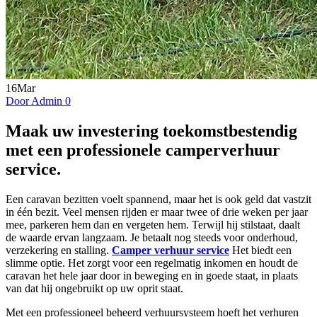
16
Mar
Door Admin
0
Maak uw investering toekomstbestendig
met een professionele camperverhuur
service.
Een caravan bezitten voelt spannend, maar het is ook geld dat vastzit
in één bezit. Veel mensen rijden er maar twee of drie weken per jaar
mee, parkeren hem dan en vergeten hem. Terwijl hij stilstaat, daalt
de waarde ervan langzaam. Je betaalt nog steeds voor onderhoud,
verzekering en stalling.
Camper verhuur service
Het biedt een
slimme optie. Het zorgt voor een regelmatig inkomen en houdt de
caravan het hele jaar door in beweging en in goede staat, in plaats
van dat hij ongebruikt op uw oprit staat.
Met een professioneel beheerd verhuursysteem hoeft het verhuren