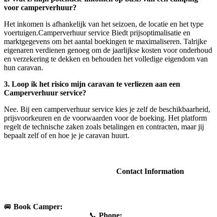
voor camperverhuur?
Het inkomen is afhankelijk van het seizoen, de locatie en het type
voertuigen.Camperverhuur service Biedt prijsoptimalisatie en
marktgegevens om het aantal boekingen te maximaliseren. Talrijke
eigenaren verdienen genoeg om de jaarlijkse kosten voor onderhoud
en verzekering te dekken en behouden het volledige eigendom van
hun caravan.
3. Loop ik het risico mijn caravan te verliezen aan een
Camperverhuur service?
Nee. Bij een camperverhuur service kies je zelf de beschikbaarheid,
prijsvoorkeuren en de voorwaarden voor de boeking. Het platform
regelt de technische zaken zoals betalingen en contracten, maar jij
bepaalt zelf of en hoe je je caravan huurt.
Contact Information
🚐
Book Camper:
📞
Phone: