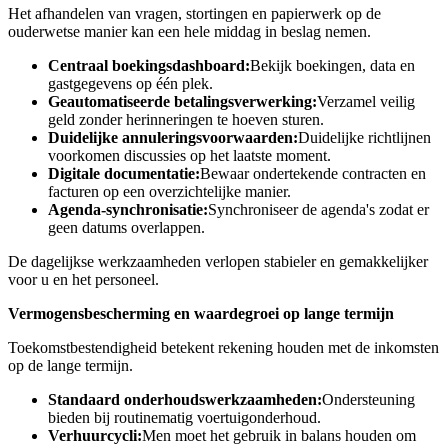
Het afhandelen van vragen, stortingen en papierwerk op de
ouderwetse manier kan een hele middag in beslag nemen.
Centraal boekingsdashboard:
Bekijk boekingen, data en
gastgegevens op één plek.
Geautomatiseerde betalingsverwerking:
Verzamel veilig
geld zonder herinneringen te hoeven sturen.
Duidelijke annuleringsvoorwaarden:
Duidelijke richtlijnen
voorkomen discussies op het laatste moment.
Digitale documentatie:
Bewaar ondertekende contracten en
facturen op een overzichtelijke manier.
Agenda-synchronisatie:
Synchroniseer de agenda's zodat er
geen datums overlappen.
De dagelijkse werkzaamheden verlopen stabieler en gemakkelijker
voor u en het personeel.
Vermogensbescherming en waardegroei op lange termijn
Toekomstbestendigheid betekent rekening houden met de inkomsten
op de lange termijn.
Standaard onderhoudswerkzaamheden:
Ondersteuning
bieden bij routinematig voertuigonderhoud.
Verhuurcycli:
Men moet het gebruik in balans houden om