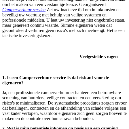
om het maken van een verstandige keuze. Georganiseerd
Camperverhuur service
Zet uw inactieve tijd om in inkomsten en
beveiligt uw voertuig met behulp van veilige systemen en
professionele middelen. U laat uw investering niet ongebruikt staan,
maar genereert continu waarde. Slimme eigenaren weten dat
gecontroleerd verhuren geen risico's met zich meebrengt. Het is een
tactische investeringskeuze.
Veelgestelde vragen
1. Is een Camperverhuur service Is dat riskant voor de
eigenaren?
Ja, een professionele camperverhuurder hanteert een betrouwbare
screening van huurders, veilige contracten en een verzekering om
risico's te minimaliseren. De systematische procedures zorgen ervoor
dat betalingen, contracten en de afhandeling van schade volgens een
vast kader verlopen, waardoor eigenaren zich geen zorgen hoeven te
maken en de controle over hun caravan behouden.
2. Wat is mijn potentiële inkomen op basis van een camping