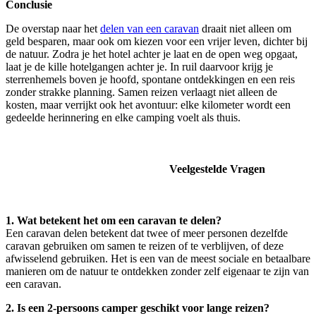
Conclusie
De overstap naar het
delen van een caravan
draait niet alleen om
geld besparen, maar ook om kiezen voor een vrijer leven, dichter bij
de natuur. Zodra je het hotel achter je laat en de open weg opgaat,
laat je de kille hotelgangen achter je. In ruil daarvoor krijg je
sterrenhemels boven je hoofd, spontane ontdekkingen en een reis
zonder strakke planning. Samen reizen verlaagt niet alleen de
kosten, maar verrijkt ook het avontuur: elke kilometer wordt een
gedeelde herinnering en elke camping voelt als thuis.
Veelgestelde Vragen
1. Wat betekent het om een caravan te delen?
Een caravan delen betekent dat twee of meer personen dezelfde
caravan gebruiken om samen te reizen of te verblijven, of deze
afwisselend gebruiken. Het is een van de meest sociale en betaalbare
manieren om de natuur te ontdekken zonder zelf eigenaar te zijn van
een caravan.
2. Is een 2-persoons camper geschikt voor lange reizen?