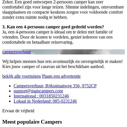
Zeker. Een goed ontworpen 2-persoons camper kan zeer
comfortabel zijn voor lange reizen. Slimme indelingen, omvormbare
slaapplaatsen en compacte keukens zorgen voor voldoende comfort
zonder extra ruimte nodig te hebben.
3. Kan een 4-persoons camper goed gedeeld worden?
Ja, een 4-persoons camper is ideaal om te delen met familie of
vrienden. Door de kosten te verdelen, geniet iedereen van een
comfortabele en betaalbare reiservaring.
campersverhuur
Wij helpen mensen hun reis avontuurlijk en onvergetelijk te maken!
Kies jouw camper of caravan uit het beschikbare aanbod.
bekijk alle voertuigen
Plaats een advertentie
Campersverhuur, Rijksstraatweg 356, 9752CP
support@matscampers.com
International : 0031850231246
Lokaal in Nederland: 085-0231246
Ervaar de vrijheid
Meest populaire Campers