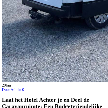
20
Jan
Door Admin
0
Laat het Hotel Achter je en Deel de
Caravanruimte: Een Budgetvriendelijke