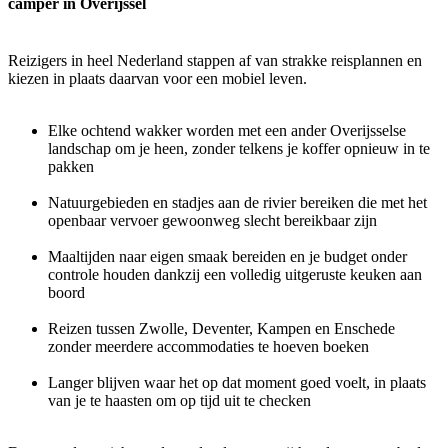
camper in Overijssel
Reizigers in heel Nederland stappen af van strakke reisplannen en
kiezen in plaats daarvan voor een mobiel leven.
Elke ochtend wakker worden met een ander Overijsselse
landschap om je heen, zonder telkens je koffer opnieuw in te
pakken
Natuurgebieden en stadjes aan de rivier bereiken die met het
openbaar vervoer gewoonweg slecht bereikbaar zijn
Maaltijden naar eigen smaak bereiden en je budget onder
controle houden dankzij een volledig uitgeruste keuken aan
boord
Reizen tussen Zwolle, Deventer, Kampen en Enschede
zonder meerdere accommodaties te hoeven boeken
Langer blijven waar het op dat moment goed voelt, in plaats
van je te haasten om op tijd uit te checken