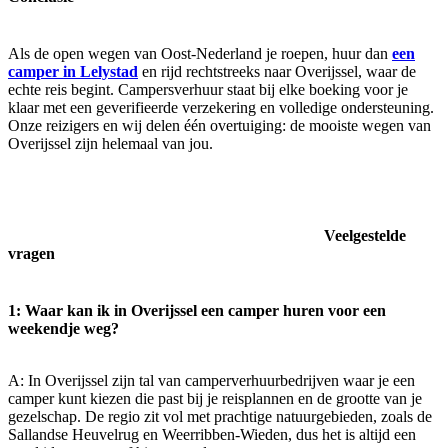
Als de open wegen van Oost-Nederland je roepen, huur dan
een
camper in Lelystad
en rijd rechtstreeks naar Overijssel, waar de
echte reis begint. Campersverhuur staat bij elke boeking voor je
klaar met een geverifieerde verzekering en volledige ondersteuning.
Onze reizigers en wij delen één overtuiging: de mooiste wegen van
Overijssel zijn helemaal van jou.
Veelgestelde
vragen
1: Waar kan ik in Overijssel een camper huren voor een
weekendje weg?
A: In Overijssel zijn tal van camperverhuurbedrijven waar je een
camper kunt kiezen die past bij je reisplannen en de grootte van je
gezelschap. De regio zit vol met prachtige natuurgebieden, zoals de
Sallandse Heuvelrug en Weerribben-Wieden, dus het is altijd een