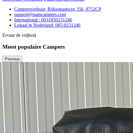
Campersverhuur, Rijksstraatweg 356, 9752CP
support@matscampers.com
International : 0031850231246
Lokaal in Nederland: 085-0231246
Ervaar de vrijheid
Meest populaire Campers
Previous