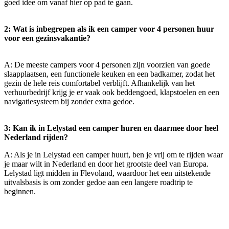
goed idee om vanaf hier op pad te gaan.
2: Wat is inbegrepen als ik een camper voor 4 personen huur
voor een gezinsvakantie?
A: De meeste campers voor 4 personen zijn voorzien van goede
slaapplaatsen, een functionele keuken en een badkamer, zodat het
gezin de hele reis comfortabel verblijft. Afhankelijk van het
verhuurbedrijf krijg je er vaak ook beddengoed, klapstoelen en een
navigatiesysteem bij zonder extra gedoe.
3: Kan ik in Lelystad een camper huren en daarmee door heel
Nederland rijden?
A: Als je in Lelystad een camper huurt, ben je vrij om te rijden waar
je maar wilt in Nederland en door het grootste deel van Europa.
Lelystad ligt midden in Flevoland, waardoor het een uitstekende
uitvalsbasis is om zonder gedoe aan een langere roadtrip te
beginnen.