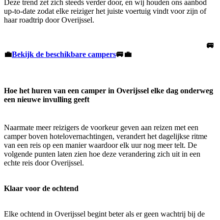
Deze trend zet zich steeds verder door, en wij houden ons aanbod
up-to-date zodat elke reiziger het juiste voertuig vindt voor zijn of
haar roadtrip door Overijssel.
🚐
💼
Bekijk de beschikbare campers
🚐💼
Hoe het huren van een camper in Overijssel elke dag onderweg
een nieuwe invulling geeft
Naarmate meer reizigers de voorkeur geven aan reizen met een
camper boven hotelovernachtingen, verandert het dagelijkse ritme
van een reis op een manier waardoor elk uur nog meer telt. De
volgende punten laten zien hoe deze verandering zich uit in een
echte reis door Overijssel.
Klaar voor de ochtend
Elke ochtend in Overijssel begint beter als er geen wachtrij bij de