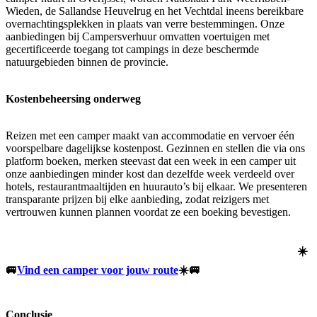
Wieden, de Sallandse Heuvelrug en het Vechtdal ineens bereikbare
overnachtingsplekken in plaats van verre bestemmingen. Onze
aanbiedingen bij Campersverhuur omvatten voertuigen met
gecertificeerde toegang tot campings in deze beschermde
natuurgebieden binnen de provincie.
Kostenbeheersing onderweg
Reizen met een camper maakt van accommodatie en vervoer één
voorspelbare dagelijkse kostenpost. Gezinnen en stellen die via ons
platform boeken, merken steevast dat een week in een camper uit
onze aanbiedingen minder kost dan dezelfde week verdeeld over
hotels, restaurantmaaltijden en huurauto’s bij elkaar. We presenteren
transparante prijzen bij elke aanbieding, zodat reizigers met
vertrouwen kunnen plannen voordat ze een boeking bevestigen.
☀️
🚐
Vind een camper voor jouw route
☀️🚐
Conclusie