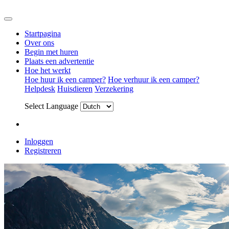
Startpagina
Over ons
Begin met huren
Plaats een advertentie
Hoe het werkt
Hoe huur ik een camper?
Hoe verhuur ik een camper?
Helpdesk
Huisdieren
Verzekering
Select Language
Inloggen
Registreren