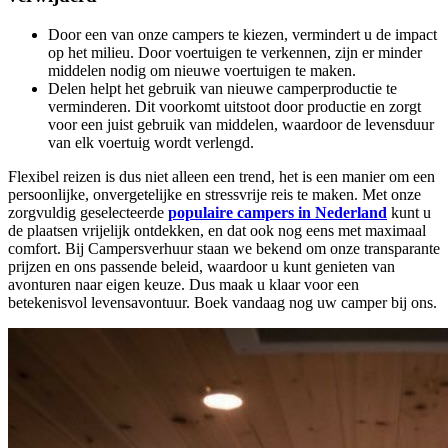
Door een van onze campers te kiezen, vermindert u de impact
op het milieu. Door voertuigen te verkennen, zijn er minder
middelen nodig om nieuwe voertuigen te maken.
Delen helpt het gebruik van nieuwe camperproductie te
verminderen. Dit voorkomt uitstoot door productie en zorgt
voor een juist gebruik van middelen, waardoor de levensduur
van elk voertuig wordt verlengd.
Flexibel reizen is dus niet alleen een trend, het is een manier om een
persoonlijke, onvergetelijke en stressvrije reis te maken. Met onze
zorgvuldig geselecteerde
populaire campers in Nederland
kunt u
de plaatsen vrijelijk ontdekken, en dat ook nog eens met maximaal
comfort. Bij Campersverhuur
staan we bekend om onze transparante
prijzen en ons passende beleid, waardoor u kunt genieten van
avonturen naar eigen keuze. Dus maak u klaar voor een
betekenisvol levensavontuur. Boek vandaag nog uw camper bij ons.