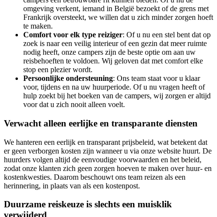
omgeving verkent, iemand in België bezoekt of de grens met
Frankrijk oversteekt, we willen dat u zich minder zorgen hoeft
te maken.
Comfort voor elk type reiziger
: Of u nu een stel bent dat op
zoek is naar een veilig interieur of een gezin dat meer ruimte
nodig heeft, onze campers zijn de beste optie om aan uw
reisbehoeften te voldoen. Wij geloven dat met comfort elke
stop een plezier wordt.
Persoonlijke ondersteuning
: Ons team staat voor u klaar
voor, tijdens en na uw huurperiode. Of u nu vragen heeft of
hulp zoekt bij het boeken van de campers, wij zorgen er altijd
voor dat u zich nooit alleen voelt.
Verwacht alleen eerlijke en transparante diensten
We hanteren een eerlijk en transparant prijsbeleid, wat betekent dat
er geen verborgen kosten zijn wanneer u via onze website huurt. De
huurders volgen altijd de eenvoudige voorwaarden en het beleid,
zodat onze klanten zich geen zorgen hoeven te maken over huur- en
kostenkwesties. Daarom beschouwt ons team reizen als een
herinnering, in plaats van als een kostenpost.
Duurzame reiskeuze is slechts een muisklik
verwijderd