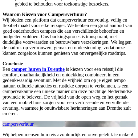
gebied te behouden voor toekomstige bezoekers.
Waarom Kiezen voor Campersverhuur?
Wij bieden een platform dat camperverhuur eenvoudig, veilig en
flexibel maakt voor elke reiziger. We hebben een groot aanbod van
goed onderhouden campers die aan verschillende behoeften en
budgetten voldoen. Ons boekingsproces is transparant, met
duidelijke voorwaarden en betrouwbare verzekeringen. We leggen
de nadruk op vertrouwen, gemak en ondersteuning, zodat onze
klanten zorgeloos kunnen genieten van onvergetelijke roadtrips.
Conclusie
Een
camper huren in Drenthe
is kiezen voor een reisstijl die
comfort, onafhankelijkheid en ontdekking combineert in één
gedenkwaardig avontuur. Met de vrijheid om op je eigen tempo
natuur, culturele attracties en rustieke dorpen te verkennen, is een
campervakantie een unieke manier om deze prachtige Nederlandse
provincie te beleven. De vrijheid van de open weg en het gemak
van een mobiel huis zorgen voor een verfrissende en vervullende
ervaring, waarmee je onuitwisbare herinneringen aan Drenthe zult
creëren.
campersverhuur
Wij helpen mensen hun reis avontuurlijk en onvergetelijk te maken!