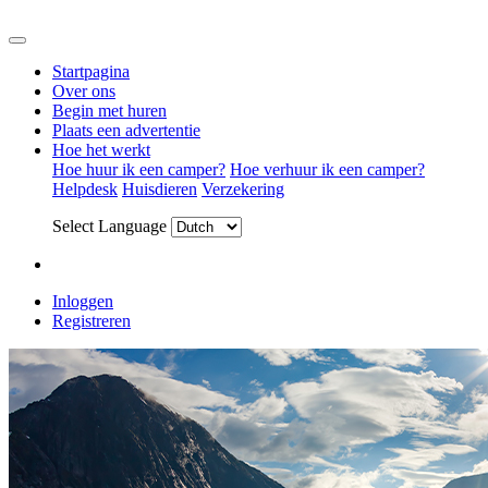
Startpagina
Over ons
Begin met huren
Plaats een advertentie
Hoe het werkt
Hoe huur ik een camper?
Hoe verhuur ik een camper?
Helpdesk
Huisdieren
Verzekering
Select Language
Inloggen
Registreren