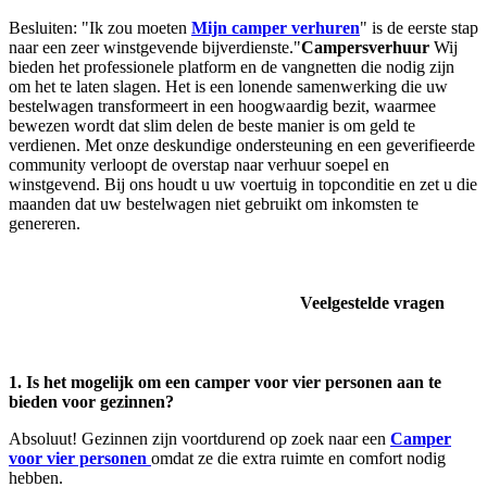
Besluiten: "Ik zou moeten
Mijn camper verhuren
" is de eerste stap
naar een zeer winstgevende bijverdienste."
Campersverhuur
Wij
bieden het professionele platform en de vangnetten die nodig zijn
om het te laten slagen. Het is een lonende samenwerking die uw
bestelwagen transformeert in een hoogwaardig bezit, waarmee
bewezen wordt dat slim delen de beste manier is om geld te
verdienen. Met onze deskundige ondersteuning en een geverifieerde
community verloopt de overstap naar verhuur soepel en
winstgevend. Bij ons houdt u uw voertuig in topconditie en zet u die
maanden dat uw bestelwagen niet gebruikt om inkomsten te
genereren.
Veelgestelde vragen
1. Is het mogelijk om een ​​camper voor vier personen aan te
bieden voor gezinnen?
Absoluut! Gezinnen zijn voortdurend op zoek naar een
Camper
voor vier personen
omdat ze die extra ruimte en comfort nodig
hebben.