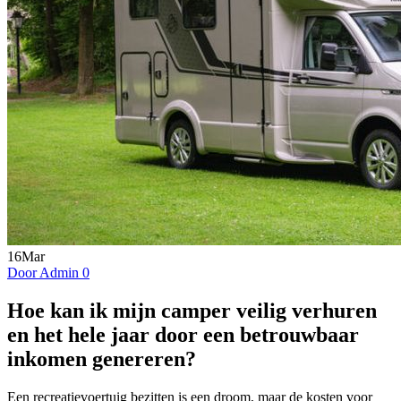
16
Mar
Door Admin
0
Hoe kan ik mijn camper veilig verhuren
en het hele jaar door een betrouwbaar
inkomen genereren?
Een recreatievoertuig bezitten is een droom, maar de kosten voor