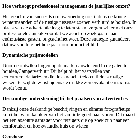
Hoe verhoogt professioneel management de jaarlijkse omzet?
Het geheim van succes is om uw voertuig ook tijdens de koude
wintermaanden of de rustige tussenseizoenen verhuurd te houden. In
plaats van de advertentie leeg te laten staan, zorgen wij er met onze
professionele aanpak voor dat we actief op zoek gaan naar
enthousiaste gasten, ongeacht het weer. Deze strategie garandeert
dat uw voertuig het hele jaar door productief blijft.
Dynamische prijsmodellen
Door de ontwikkelingen op de markt nauwlettend in de gaten te
houden,Camperverhuur Dit helpt bij het vaststellen van
concurrerende tarieven die de aandacht trekken tijdens rustige
weken, terwijl de winst tijdens de drukke zomervakantie maximaal
wordt benut.
Deskundige ondersteuning bij het plaatsen van advertenties
Dankzij onze deskundige beschrijvingen en slimme fotografietips
komt het ware karakter van het voertuig goed naar voren. Dit maakt
het een absolute aanrader voor reizigers die op zoek zijn naar een
comfortabel en hoogwaardig huis op wielen.
Conclusie