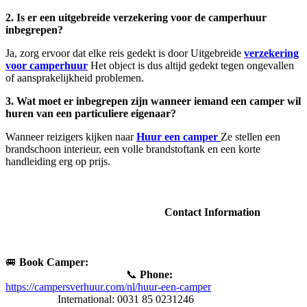
2. Is er een uitgebreide verzekering voor de camperhuur
inbegrepen?
Ja, zorg ervoor dat elke reis gedekt is door Uitgebreide
verzekering
voor camperhuur
Het object is dus altijd gedekt tegen ongevallen
of aansprakelijkheid problemen.
3. Wat moet er inbegrepen zijn wanneer iemand een camper wil
huren van een particuliere eigenaar?
Wanneer reizigers kijken naar
Huur een camper
Ze stellen een
brandschoon interieur, een volle brandstoftank en een korte
handleiding erg op prijs.
Contact Information
🚐
Book Camper:
📞
Phone:
https://campersverhuur.com/nl/huur-een-camper
International: 0031 85 0231246