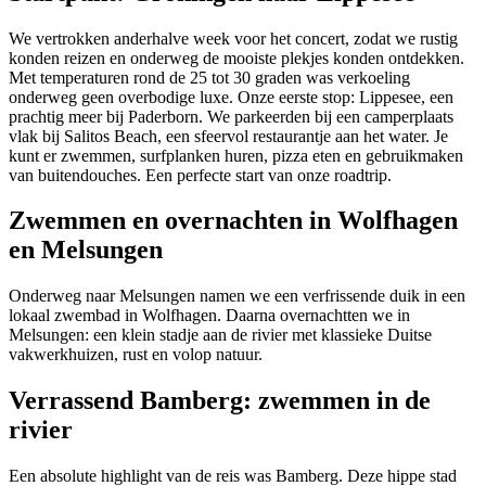
We vertrokken anderhalve week voor het concert, zodat we rustig
konden reizen en onderweg de mooiste plekjes konden ontdekken.
Met temperaturen rond de 25 tot 30 graden was verkoeling
onderweg geen overbodige luxe. Onze eerste stop: Lippesee, een
prachtig meer bij Paderborn. We parkeerden bij een camperplaats
vlak bij Salitos Beach, een sfeervol restaurantje aan het water. Je
kunt er zwemmen, surfplanken huren, pizza eten en gebruikmaken
van buitendouches. Een perfecte start van onze roadtrip.
Zwemmen en overnachten in Wolfhagen
en Melsungen
Onderweg naar Melsungen namen we een verfrissende duik in een
lokaal zwembad in Wolfhagen. Daarna overnachtten we in
Melsungen: een klein stadje aan de rivier met klassieke Duitse
vakwerkhuizen, rust en volop natuur.
Verrassend Bamberg: zwemmen in de
rivier
Een absolute highlight van de reis was Bamberg. Deze hippe stad