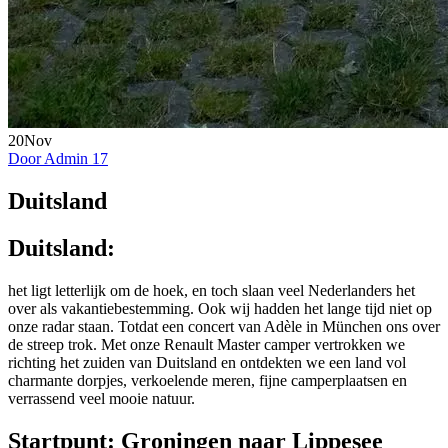
20
Nov
Door Admin
17
Duitsland
Duitsland:
het ligt letterlijk om de hoek, en toch slaan veel Nederlanders het
over als vakantiebestemming. Ook wij hadden het lange tijd niet op
onze radar staan. Totdat een concert van Adèle in München ons over
de streep trok. Met onze Renault Master camper vertrokken we
richting het zuiden van Duitsland en ontdekten we een land vol
charmante dorpjes, verkoelende meren, fijne camperplaatsen en
verrassend veel mooie natuur.
Startpunt: Groningen naar Lippesee