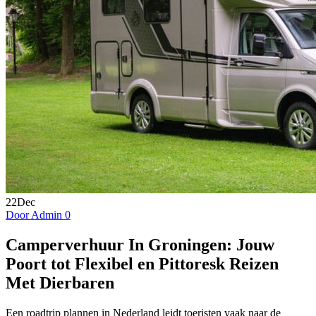
22
Dec
Door Admin
0
Camperverhuur In Groningen: Jouw
Poort tot Flexibel en Pittoresk Reizen
Met Dierbaren
Een roadtrip plannen in Nederland leidt toeristen vaak naar de