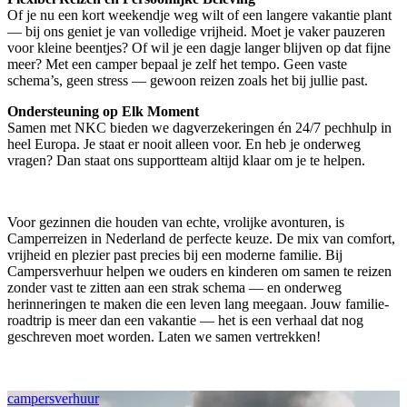
Of je nu een kort weekendje weg wilt of een langere vakantie plant
— bij ons geniet je van volledige vrijheid. Moet je vaker pauzeren
voor kleine beentjes? Of wil je een dagje langer blijven op dat fijne
meer? Met een camper bepaal je zelf het tempo. Geen vaste
schema’s, geen stress — gewoon reizen zoals het bij jullie past.
Ondersteuning op Elk Moment
Samen met NKC bieden we dagverzekeringen én 24/7 pechhulp in
heel Europa. Je staat er nooit alleen voor. En heb je onderweg
vragen? Dan staat ons supportteam altijd klaar om je te helpen.
Voor gezinnen die houden van echte, vrolijke avonturen, is
Camperreizen in Nederland de perfecte keuze. De mix van comfort,
vrijheid en plezier past precies bij een moderne familie. Bij
Campersverhuur helpen we ouders en kinderen om samen te reizen
zonder vast te zitten aan een strak schema — en onderweg
herinneringen te maken die een leven lang meegaan. Jouw familie-
roadtrip is meer dan een vakantie — het is een verhaal dat nog
geschreven moet worden. Laten we samen vertrekken!
campersverhuur