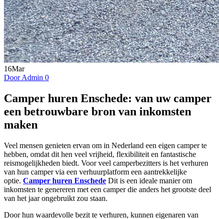
16
Mar
Door Admin
0
Camper huren Enschede: van uw camper
een betrouwbare bron van inkomsten
maken
Veel mensen genieten ervan om in Nederland een eigen camper te
hebben, omdat dit hen veel vrijheid, flexibiliteit en fantastische
reismogelijkheden biedt. Voor veel camperbezitters is het verhuren
van hun camper via een verhuurplatform een ​​aantrekkelijke
optie.
Camper huren Enschede
Dit is een ideale manier om
inkomsten te genereren met een camper die anders het grootste deel
van het jaar ongebruikt zou staan.
Door hun waardevolle bezit te verhuren, kunnen eigenaren van