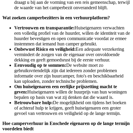
draagt ​​u bij aan de vorming van een reis gemeenschap, terwijl
de waarde van het camperbezit onveranderd blijft.
Wat zoeken camperbezitters in een verhuurplatform?
Vertrouwen en transparantie:
Huiseigenaren verwachten
een volledig profiel van de huurder, willen de identiteit van de
huurder bevestigen en open communicatie voordat ze ermee
instemmen dat iemand hun camper gebruikt.
Onbewust Risico en veiligheid:
Een adequate verzekering
vermindert de zorgen van de eigenaar over onvoldoende
dekking en geeft gemoedsrust bij de eerste verhuur.
Eenvoudig op te sommen:
De website moet zo
gebruiksvriendelijk zijn dat iedereen zonder problemen
informatie over zijn huurcamper, foto's en beschikbaarheid
kan uploaden, zonder technische problemen.
Om huiseigenaren een eerlijke prijszetting macht te
geven:
Huiseigenaren willen de huurprijs van hun woningen
bepalen op basis van wat zij denken dat die waard is.
Betrouwbare hulp:
De mogelijkheid om tijdens het boeken
of achteraf hulp te krijgen, geeft huiseigenaren een groter
gevoel van vertrouwen en veiligheid op de lange termijn.
Hoe camperverhuur in Enschede eigenaren op de lange termijn
voordelen biedt