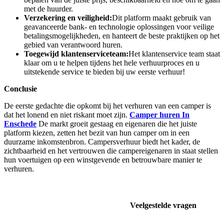
met de huurder.
Verzekering en veiligheid:
Dit platform maakt gebruik van
geavanceerde bank- en technologie oplossingen voor veilige
betalingsmogelijkheden, en hanteert de beste praktijken op het
gebied van verantwoord huren.
Toegewijd klantenserviceteam:
Het klantenservice team staat
klaar om u te helpen tijdens het hele verhuurproces en u
uitstekende service te bieden bij uw eerste verhuur!
Conclusie
De eerste gedachte die opkomt bij het verhuren van een camper is
dat het lonend en niet riskant moet zijn.
Camper huren In
Enschede
De markt groeit gestaag en eigenaren die het juiste
platform kiezen, zetten het bezit van hun camper om in een
duurzame inkomstenbron. Campersverhuur biedt het kader, de
zichtbaarheid en het vertrouwen die campereigenaren in staat stellen
hun voertuigen op een winstgevende en betrouwbare manier te
verhuren.
Veelgestelde vragen