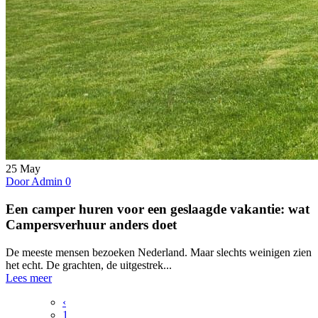
25
May
Door Admin
0
Een camper huren voor een geslaagde vakantie: wat
Campersverhuur anders doet
De meeste mensen bezoeken Nederland. Maar slechts weinigen zien
het echt. De grachten, de uitgestrek...
Lees meer
‹
1