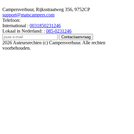
Campersverhuur, Rijksstraatweg 356, 9752CP
support@matscampers.com
Telefoon:
International :
0031850231246
Lokaal in Nederland: :
085-0231246
Contactaanvraag
2026 Auteursrechten (c) Campersverhuur. Alle rechten
voorbehouden.