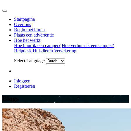
Startpagina
Over ons
Begin met huren
Plaats een advertentie
Hoe het werkt
Hoe huur ik een camper?
Hoe verhuur ik een camper?
Helpdesk
Huisdieren
Verzekering
Select Language
Inloggen
Registreren
Blogs