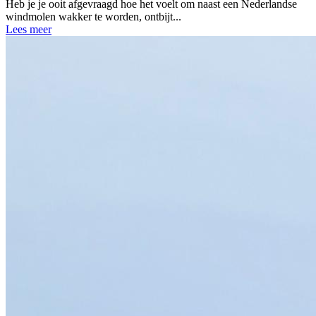
Heb je je ooit afgevraagd hoe het voelt om naast een Nederlandse
windmolen wakker te worden, ontbijt...
Lees meer