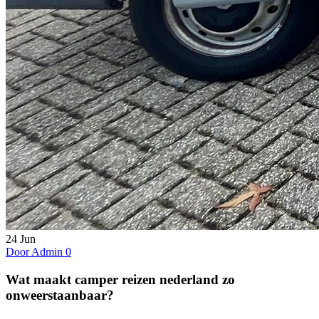
24
Jun
Door Admin
0
Wat maakt camper reizen nederland zo
onweerstaanbaar?