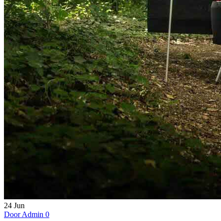
24
Jun
Door Admin
0