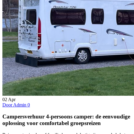
02
Apr
Door Admin
0
Campersverhuur 4-persoons camper: de eenvoudige
oplossing voor comfortabel groepsreizen