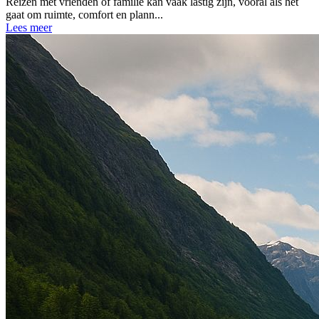
Reizen met vrienden of familie kan vaak lastig zijn, vooral als het
gaat om ruimte, comfort en plann...
Lees meer