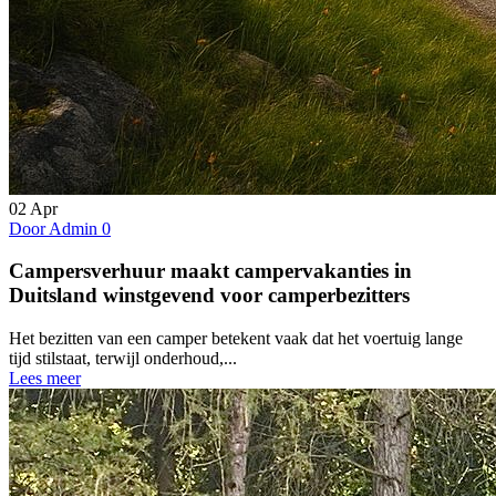
02
Apr
Door Admin
0
Campersverhuur maakt campervakanties in
Duitsland winstgevend voor camperbezitters
Het bezitten van een camper betekent vaak dat het voertuig lange
tijd stilstaat, terwijl onderhoud,...
Lees meer