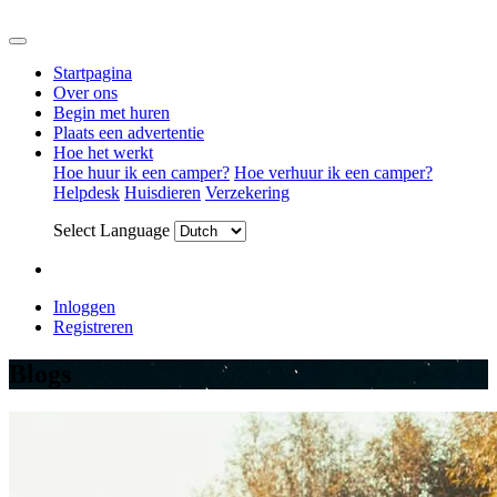
Startpagina
Over ons
Begin met huren
Plaats een advertentie
Hoe het werkt
Hoe huur ik een camper?
Hoe verhuur ik een camper?
Helpdesk
Huisdieren
Verzekering
Select Language
Inloggen
Registreren
Blogs