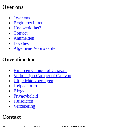
Over ons
Over ons
Begin met huren
Hoe werkt het?
Contact
Aanmelden
Locaties
Algemene-Voorwaarden
Onze diensten
Huur een Camper of Caravan
Verhuur jou Camper of Caravan
Uitgelichte voertuigen
Helpcentrum
Blogs
Privacybeleid
Huisdieren
Verzekering
Contact