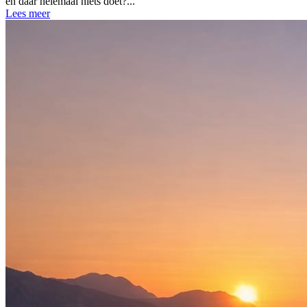
en daar helemaal niets doet?...
Lees meer