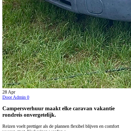
28
Apr
Door Admin
0
Campersverhuur maakt elke caravan vakantie
rondreis onvergetelijk.
Reizen voelt prettiger als de plannen flexibel blijven en comfort