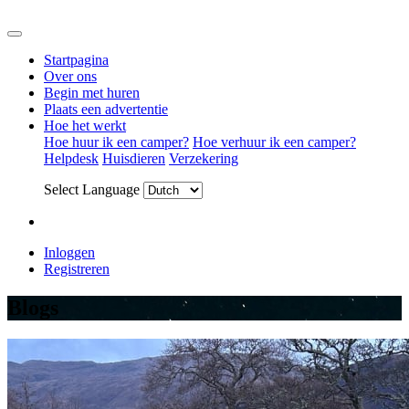
Startpagina
Over ons
Begin met huren
Plaats een advertentie
Hoe het werkt
Hoe huur ik een camper?
Hoe verhuur ik een camper?
Helpdesk
Huisdieren
Verzekering
Select Language
Inloggen
Registreren
Blogs