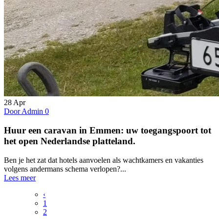
28
Apr
Door Admin
0
Huur een caravan in Emmen: uw toegangspoort tot
het open Nederlandse platteland.
Ben je het zat dat hotels aanvoelen als wachtkamers en vakanties
volgens andermans schema verlopen?...
Lees meer
‹
1
2