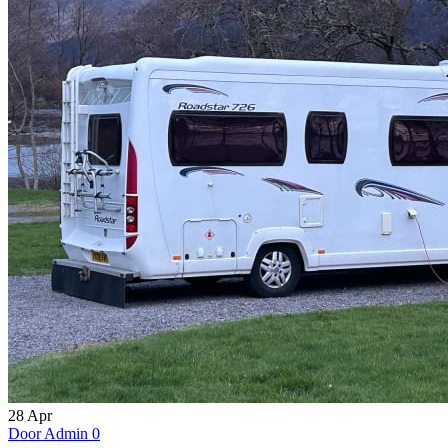
28
Apr
Door Admin
0