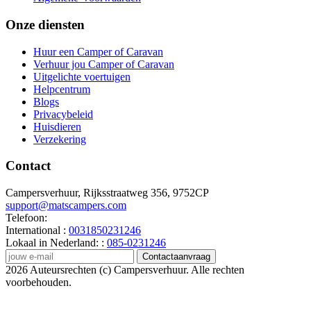
Onze diensten
Huur een Camper of Caravan
Verhuur jou Camper of Caravan
Uitgelichte voertuigen
Helpcentrum
Blogs
Privacybeleid
Huisdieren
Verzekering
Contact
Campersverhuur, Rijksstraatweg 356, 9752CP
support@matscampers.com
Telefoon:
International :
0031850231246
Lokaal in Nederland: :
085-0231246
Contactaanvraag
2026 Auteursrechten (c) Campersverhuur. Alle rechten
voorbehouden.