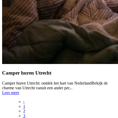
Camper huren Utrecht
Camper huren Utrecht: ontdek het hart van NederlandBekijk de
charme van Utrecht vanuit een ander per...
Lees meer
‹
1
2
3