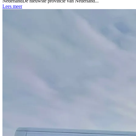
NederlandDe nieuwste provincie van Nederland...
Lees meer