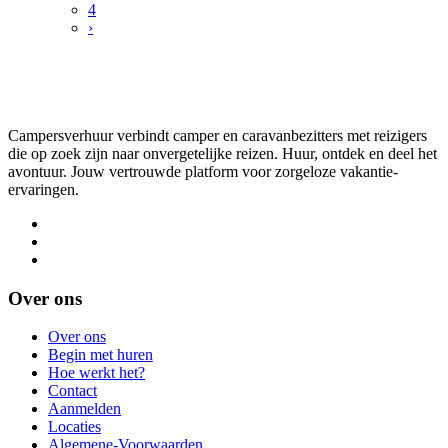
4
›
Campersverhuur verbindt camper en caravanbezitters met reizigers
die op zoek zijn naar onvergetelijke reizen. Huur, ontdek en deel het
avontuur. Jouw vertrouwde platform voor zorgeloze vakantie-
ervaringen.
Over ons
Over ons
Begin met huren
Hoe werkt het?
Contact
Aanmelden
Locaties
Algemene-Voorwaarden