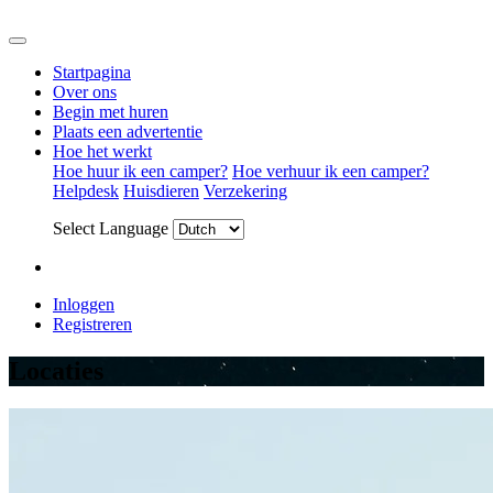
Startpagina
Over ons
Begin met huren
Plaats een advertentie
Hoe het werkt
Hoe huur ik een camper?
Hoe verhuur ik een camper?
Helpdesk
Huisdieren
Verzekering
Select Language
Inloggen
Registreren
Locaties