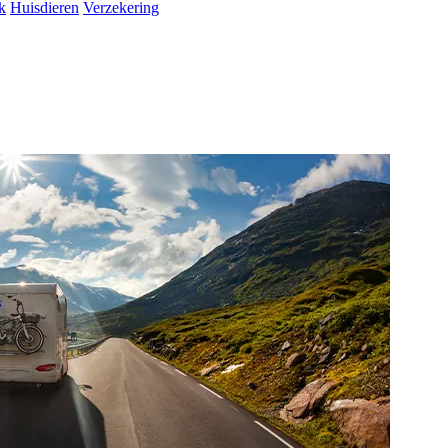
k
Huisdieren
Verzekering