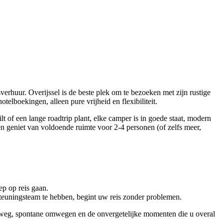
rhuur. Overijssel is de beste plek om te bezoeken met zijn rustige
elboekingen, alleen pure vrijheid en flexibiliteit.
f een lange roadtrip plant, elke camper is in goede staat, modern
n geniet van voldoende ruimte voor 2-4 personen (of zelfs meer,
ep op reis gaan.
steuningsteam te hebben, begint uw reis zonder problemen.
en weg, spontane omwegen en de onvergetelijke momenten die u overal