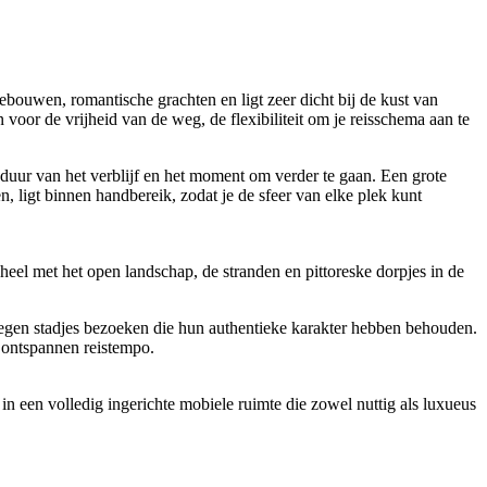
bouwen, romantische grachten en ligt zeer dicht bij de kust van
 voor de vrijheid van de weg, de flexibiliteit om je reisschema aan te
duur van het verblijf en het moment om verder te gaan. Een grote
, ligt binnen handbereik, zodat je de sfeer van elke plek kunt
heel met het open landschap, de stranden en pittoreske dorpjes in de
elegen stadjes bezoeken die hun authentieke karakter hebben behouden.
n ontspannen reistempo.
 een volledig ingerichte mobiele ruimte die zowel nuttig als luxueus