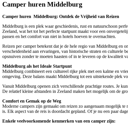
Camper huren Middelburg
Camper huren Middelburg: Ontdek de Vrijheid van Reizen
Middelburg is een plek waar geschiedenis, rust en natuurschoon perfe
Zeeland, wat het tot het perfecte startpunt maakt voor een onvergeteli
passen en het comfort van niet in hotels hoeven te overnachten.
Reizen per camper betekent dat je de hele regio van Middelburg en om
verscheidenheid aan ervaringen, van historische straten en culturele 
opsnuiven zonder te moeten haasten of in te leveren op de kwaliteit v
Middelburg als het Ideale Startpunt
Middelburg combineert een cultureel rijke plek met een kalme en vrien
omgeving. Deze balans maakt Middelburg tot een uitstekende plek voor
Vanuit Middelburg openen zich verschillende prachtige routes. Je kun
De relatief kleine afstanden in Zeeland maken het mogelijk om de grot
Comfort en Gemak op de Weg
Moderne campers zijn gemaakt om reizen zo aangenaam mogelijk te mak
is. Elk aspect van de reis is doordacht gepland. Of je nu een paar dag
Enkele veelvoorkomende kenmerken van een camper zijn: