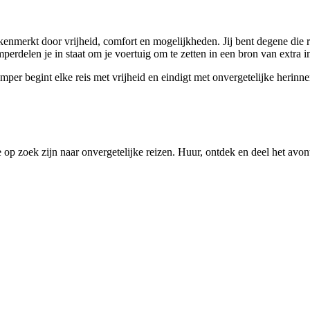
merkt door vrijheid, comfort en mogelijkheden. Jij bent degene die reis
perdelen je in staat om je voertuig om te zetten in een bron van extra 
mper begint elke reis met vrijheid en eindigt met onvergetelijke herinne
 op zoek zijn naar onvergetelijke reizen. Huur, ontdek en deel het avo