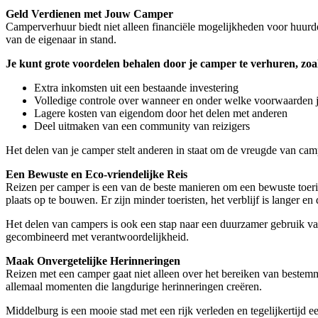
Geld Verdienen met Jouw Camper
Camperverhuur biedt niet alleen financiële mogelijkheden voor huurde
van de eigenaar in stand.
Je kunt grote voordelen behalen door je camper te verhuren, zoa
Extra inkomsten uit een bestaande investering
Volledige controle over wanneer en onder welke voorwaarden j
Lagere kosten van eigendom door het delen met anderen
Deel uitmaken van een community van reizigers
Het delen van je camper stelt anderen in staat om de vreugde van campe
Een Bewuste en Eco-vriendelijke Reis
Reizen per camper is een van de beste manieren om een bewuste toeris
plaats op te bouwen. Er zijn minder toeristen, het verblijf is langer en
Het delen van campers is ook een stap naar een duurzamer gebruik va
gecombineerd met verantwoordelijkheid.
Maak Onvergetelijke Herinneringen
Reizen met een camper gaat niet alleen over het bereiken van best
allemaal momenten die langdurige herinneringen creëren.
Middelburg is een mooie stad met een rijk verleden en tegelijkertijd een