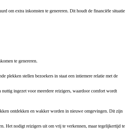
rd om extra inkomsten te genereren. Dit houdt de financiële situatie
inkomen te genereren.
e plekken stellen bezoekers in staat een intiemere relatie met de
 nuttig ingezet voor meerdere reizigers, waardoor comfort wordt
lekken ontdekken en wakker worden in nieuwe omgevingen. Dit zijn
n. Het nodigt reizigers uit om vrij te verkennen, maar tegelijkertijd te