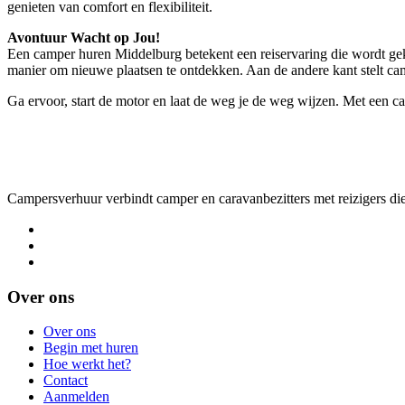
genieten van comfort en flexibiliteit.
Avontuur Wacht op Jou!
Een camper huren Middelburg betekent een reiservaring die wordt geken
manier om nieuwe plaatsen te ontdekken. Aan de andere kant stelt cam
Ga ervoor, start de motor en laat de weg je de weg wijzen. Met een ca
Campersverhuur verbindt camper en caravanbezitters met reizigers die
Over ons
Over ons
Begin met huren
Hoe werkt het?
Contact
Aanmelden