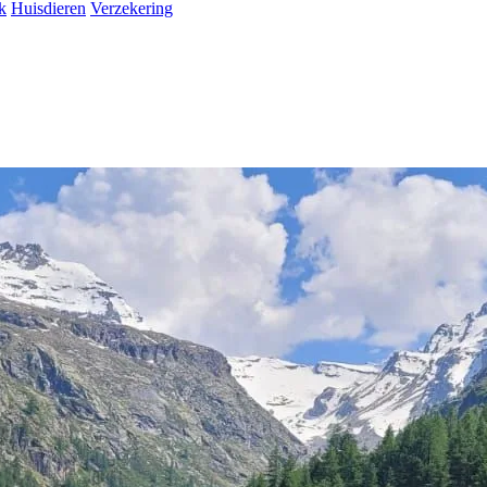
k
Huisdieren
Verzekering