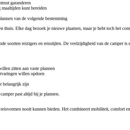
htrust garanderen
g maaltijden kunt bereiden
 plannen van de volgende bestemming
 thuis. Elke dag bezoek je nieuwe plaatsen, maar je hebt toch het comfo
de soorten reizigers en reisstijlen. De veelzijdigheid van de camper is 
willen zitten aan vaste plannen
ervaringen willen opdoen
r belangrijk zijn
 camper past altijd bij je plannen.
 reisvormen nooit kunnen bieden. Het combineert mobiliteit, comfort en