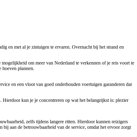
g en met al je zintuigen te ervaren. Overnacht bij het strand en
 mogelijkheid om meer van Nederland te verkennen of je reis voort te
te hoeven plannen.
ervice en een vloot van goed onderhouden voertuigen garanderen dat
 Hierdoor kun je je concentreren op wat het belangrijkst is: plezier
uwbaarheid, zelfs tijdens langere ritten. Hierdoor kunnen reizigers
em bij aan de betrouwbaarheid van de service, omdat het ervoor zorgt