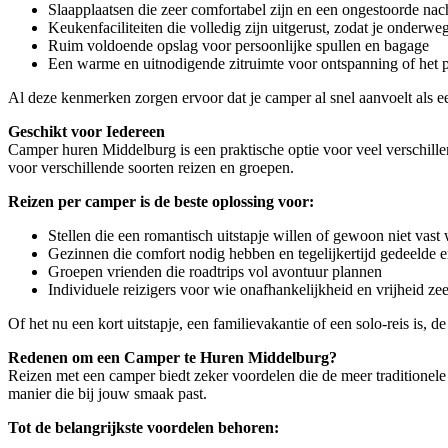
Slaapplaatsen die zeer comfortabel zijn en een ongestoorde nac
Keukenfaciliteiten die volledig zijn uitgerust, zodat je onderwe
Ruim voldoende opslag voor persoonlijke spullen en bagage
Een warme en uitnodigende zitruimte voor ontspanning of het
Al deze kenmerken zorgen ervoor dat je camper al snel aanvoelt als een
Geschikt voor Iedereen
Camper huren Middelburg is een praktische optie voor veel verschillen
voor verschillende soorten reizen en groepen.
Reizen per camper is de beste oplossing voor:
Stellen die een romantisch uitstapje willen of gewoon niet vast 
Gezinnen die comfort nodig hebben en tegelijkertijd gedeelde 
Groepen vrienden die roadtrips vol avontuur plannen
Individuele reizigers voor wie onafhankelijkheid en vrijheid zee
Of het nu een kort uitstapje, een familievakantie of een solo-reis is, de
Redenen om een Camper te Huren Middelburg?
Reizen met een camper biedt zeker voordelen die de meer traditionele
manier die bij jouw smaak past.
Tot de belangrijkste voordelen behoren: