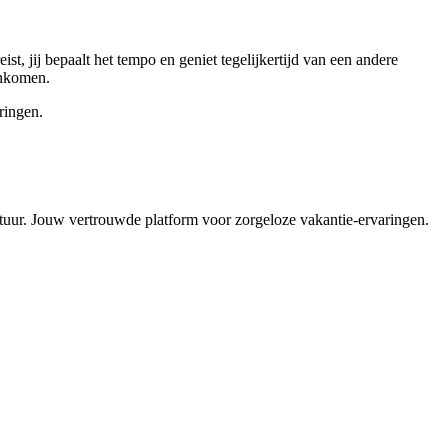
t, jij bepaalt het tempo en geniet tegelijkertijd van een andere
inkomen.
ringen.
ntuur. Jouw vertrouwde platform voor zorgeloze vakantie-ervaringen.