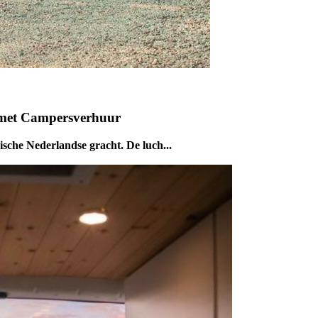
 met Campersverhuur
rische Nederlandse gracht. De luch...