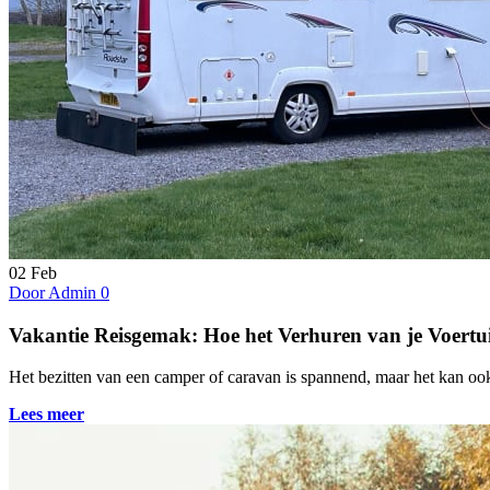
02
Feb
Door Admin
0
Vakantie Reisgemak: Hoe het Verhuren van je Voertui
Het bezitten van een camper of caravan is spannend, maar het kan ook
Lees meer