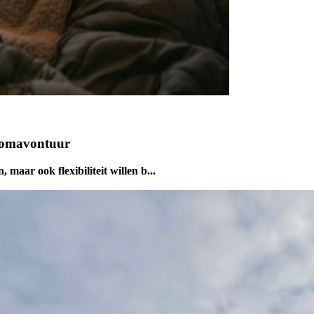
oomavontuur
 maar ook flexibiliteit willen b...